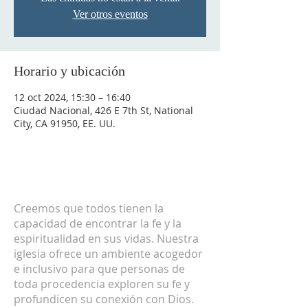
Ver otros eventos
Horario y ubicación
12 oct 2024, 15:30 – 16:40
Ciudad Nacional, 426 E 7th St, National
City, CA 91950, EE. UU.
SOBRE NOSOTROS
Creemos que todos tienen la
capacidad de encontrar la fe y la
espiritualidad en sus vidas. Nuestra
iglesia ofrece un ambiente acogedor
e inclusivo para que personas de
toda procedencia exploren su fe y
profundicen su conexión con Dios.