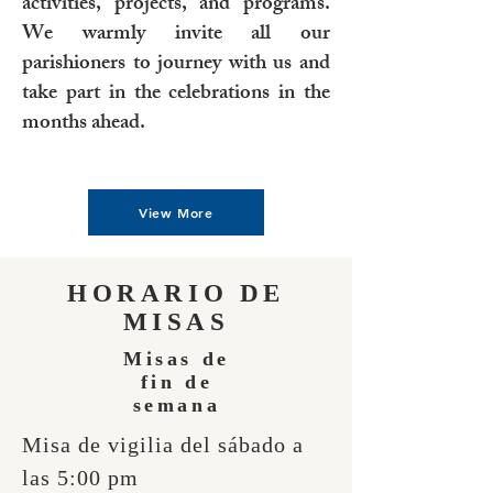
activities, projects, and programs.
We warmly invite all our
parishioners to journey with us and
take part in the celebrations in the
months ahead.
View More
HORARIO DE
MISAS
Misas de
fin de
semana
Misa de vigilia del sábado a
las 5:00 pm